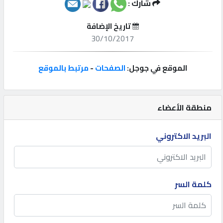
شارك :
إتصل
تاريخ الإضافة
بنا
30/10/2017
إعلانات
الموقع في جوجل:
الصفحات
-
مرتبط بالموقع
منطقة الأعضاء
المنتدى
البريد الاكتروني
كيو
مزاد
كلمة السر
كيو
نمبر