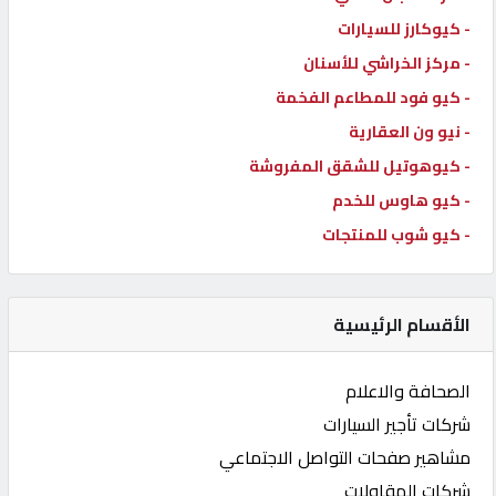
- كيوكارز للسيارات
- مركز الخراشي للأسنان
- كيو فود للمطاعم الفخمة
- نيو ون العقارية
- كيوهوتيل للشقق المفروشة
- كيو هاوس للخدم
- كيو شوب للمنتجات
الأقسام الرئيسية
الصحافة والاعلام
شركات تأجير السيارات
مشاهير صفحات التواصل الاجتماعي
شركات المقاولات