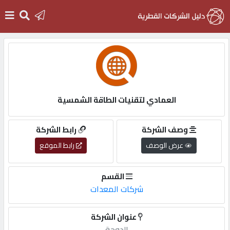
الرئيسية
دخول
العمادي لتقنيات الطاقة الشمسية
التسجيل
وصف الشركة
رابط الشركة
عرض الوصف
رابط الموقع
English
القسم
شركات المعدات
أضف
عنوان الشركة
اعلانك
الدوحة