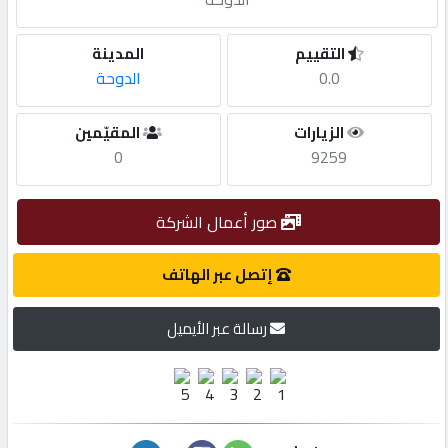
مطلوب
التقييم
المدينة
0.0
الدوحة
طلب
الزيارات
المقيّمين
اشتراك
0
9259
الاحصائيات
صور أعمال الشركة
الأقسام
إتصل عبر الهاتف
رسالة عبر الأيميل
شركات
مميزة
إبحث