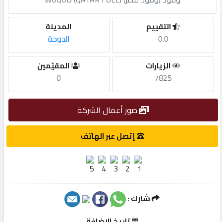
مطلوب
التقييم
المدينة
0.0
الدوحة
طلب
الزيارات
المقيّمين
اشتراك
0
7825
الاحصائيات
صور أعمال الشركة
الأقسام
إتصل عبر الهاتف
شركات
مميزة
شارك :
إبحث
تاريخ الإضافة