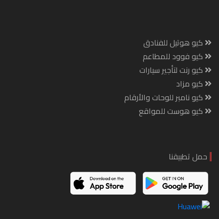
كيو هوتيل للفنادق
كيو فوود للمطاعم
كيو رنت لتأجير سيارات
كيو مزاد
كيو نامبر للوحات والأرقام
كيو هوست للمواقع
حمل تطبيقنا