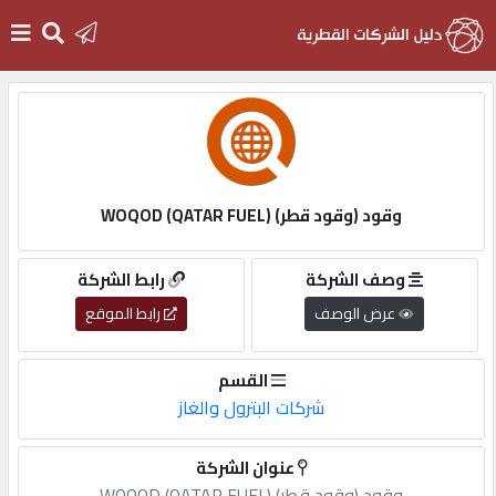
الرئيسية
دخول
وقود (وقود قطر) WOQOD (QATAR FUEL)
التسجيل
وصف الشركة
رابط الشركة
عرض الوصف
رابط الموقع
English
القسم
شركات البترول والغاز
أضف
عنوان الشركة
اعلانك
وقود (وقود قطر) WOQOD (QATAR FUEL)