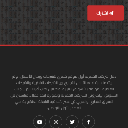
اشترك
دليل شركات القطرية أول موقع قطري للشركات ورجال الأعمال. نوفر
بيئة مناسبة لدعم التبادل التجاري بين الشركات القطرية والشركات
العامية المهتمة بالأسواق العربية. واضعين نصب أعيننا الرقي بجانب
التسويق الإلكتروني للشركات القطرية وتطويره لتجد عملاء مناسبين في
السوق القطري والعربي في عصر باتت فيه الشبكة العنكبونية هي
المصدر الأول للتواصل.