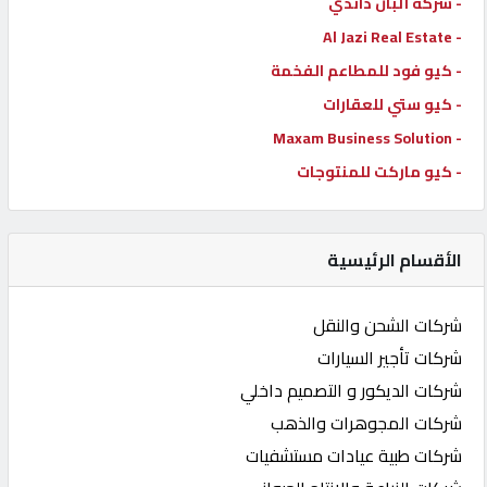
- شركة ألبان داندي
- Al Jazi Real Estate
- كيو فود للمطاعم الفخمة
- كيو ستي للعقارات
- Maxam Business Solution
- كيو ماركت للمنتوجات
الأقسام الرئيسية
شركات الشحن والنقل
شركات تأجير السيارات
شركات الديكور و التصميم داخلي
شركات المجوهرات والذهب
شركات طبية عيادات مستشفيات