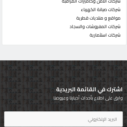
شركات الأمن وكاميرات المراقبة
شركات صيانة الكهرباء
مواقع و منتديات قطرية
شركات المفروشات والسجاد
شركات استثمارية
اشترك في القائمة البريدية
وابق على اطلاع بأحداث أخبارنا وعروضنا