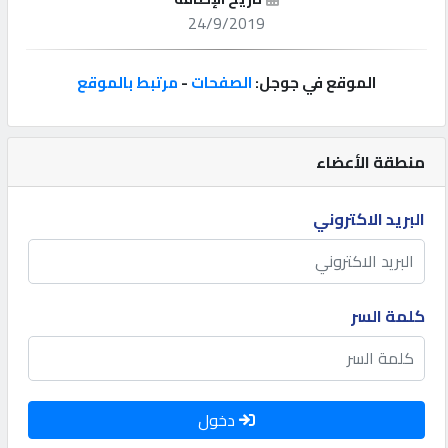
24/9/2019
إتصل
بنا
الموقع في جوجل:
الصفحات
-
مرتبط بالموقع
إعلانات
منطقة الأعضاء
البريد الاكتروني
المنتدى
كيو
كلمة السر
مزاد
كيو
نمبر
دخول