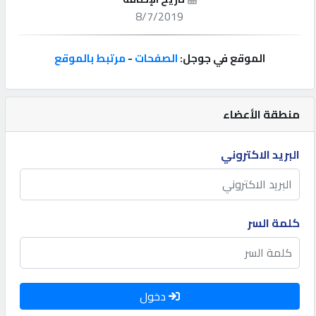
8/7/2019
إتصل
بنا
الموقع في جوجل:
الصفحات
-
مرتبط بالموقع
إعلانات
منطقة الأعضاء
البريد الاكتروني
المنتدى
كيو
كلمة السر
مزاد
كيو
نمبر
دخول