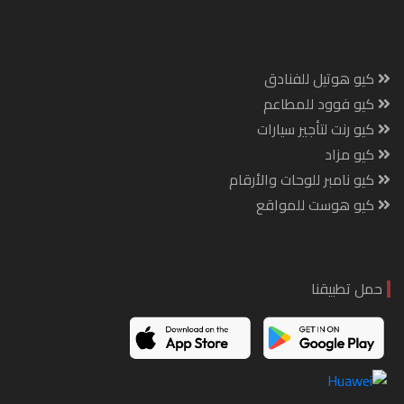
كيو هوتيل للفنادق
كيو فوود للمطاعم
كيو رنت لتأجير سيارات
كيو مزاد
كيو نامبر للوحات والأرقام
كيو هوست للمواقع
حمل تطبيقنا