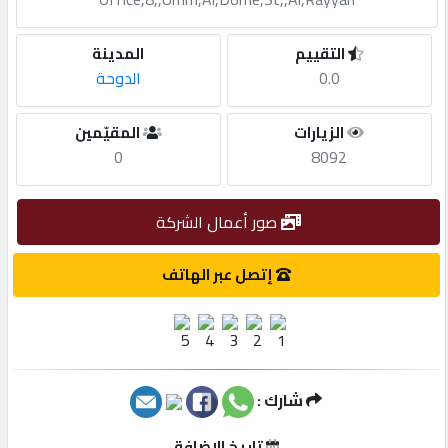
مطلوب
التقييم
المدينة
0.0
الدوحة
طلب
الزيارات
المقيّمين
اشتراك
0
8092
الاحصائيات
صور أعمال الشركة
الأقسام
إتصل عبر الهاتف
شركات
مميزة
شارك :
إبحث
تاريخ الإضافة