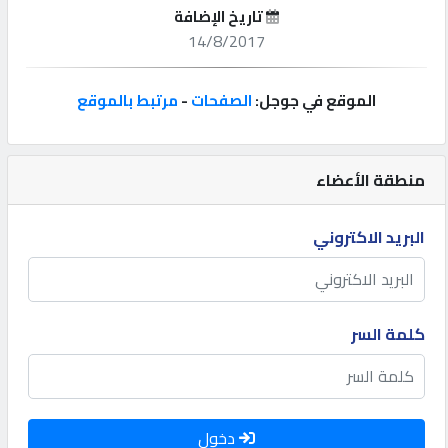
تاريخ الإضافة
إتصل
14/8/2017
بنا
الموقع في جوجل:
الصفحات
-
مرتبط بالموقع
إعلانات
منطقة الأعضاء
المنتدى
البريد الاكتروني
كيو
مزاد
كلمة السر
كيو
نمبر
دخول