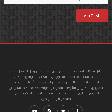
اشترك
دليل شركات القطرية أول موقع قطري للشركات ورجال الأعمال. نوفر
بيئة مناسبة لدعم التبادل التجاري بين الشركات القطرية والشركات
العامية المهتمة بالأسواق العربية. واضعين نصب أعيننا الرقي بجانب
التسويق الإلكتروني للشركات القطرية وتطويره لتجد عملاء مناسبين في
السوق القطري والعربي في عصر باتت فيه الشبكة العنكبونية هي
المصدر الأول للتواصل.