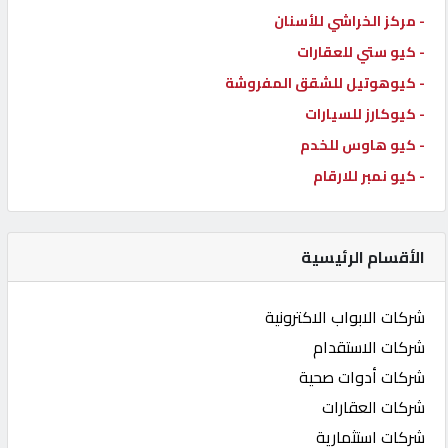
- مركز الخراشي للأسنان
- كيو ستي للعقارات
- كيوهوتيل للشقق المفروشة
- كيوكارز للسيارات
- كيو هاوس للخدم
- كيو نمبر للارقام
الأقسام الرئيسية
شركات الابواب الاكترونية
شركات الاستقدام
شركات أدوات صحية
شركات العقارات
شركات استثمارية