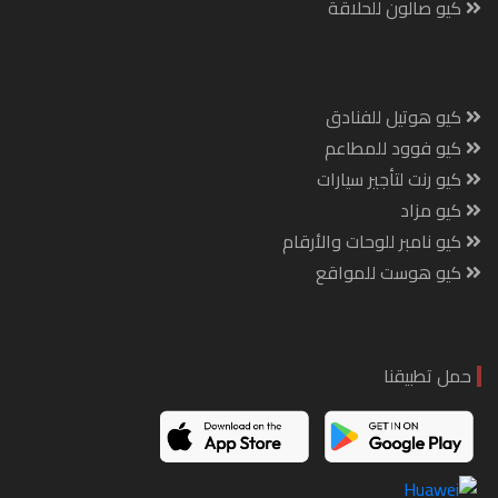
كيو صالون للحلاقة
كيو هوتيل للفنادق
كيو فوود للمطاعم
كيو رنت لتأجير سيارات
كيو مزاد
كيو نامبر للوحات والأرقام
كيو هوست للمواقع
حمل تطبيقنا