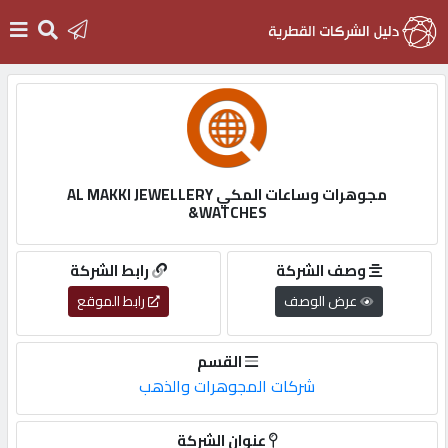
الرئيسية
دخول
مجوهرات وساعات المكي AL MAKKI JEWELLERY
&WATCHES
التسجيل
وصف الشركة
رابط الشركة
English
عرض الوصف
رابط الموقع
القسم
شركات المجوهرات والذهب
أضف
اعلانك
عنوان الشركة